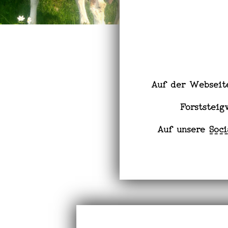
Auf der Websei
Forststei
Auf unsere
Soc