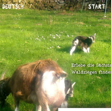
Deutsch
Start
Erlebe die Sächsi
Waldziegen finde