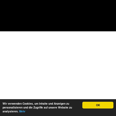
Wir verwenden Cookies, um Inhalte und Anzeigen zu
OK
Impressum
AGB
Datenschutz
personalisieren und die Zugriffe auf unsere Website zu
analysieren.
Mehr